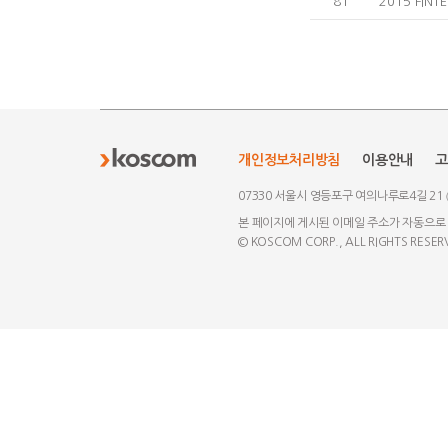
81
2015 FIN
개인정보처리방침
이용안내
고
07330 서울시 영등포구 여의나루로4길 21
본 페이지에 게시된 이메일 주소가 자동으로
© KOSCOM CORP., ALL RIGHTS RESER