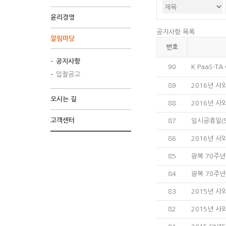
윤리경영
공지사항 목록
알림마당
번호
공지사항
90
K PaaS-TA
입찰공고
89
2016년 
오시는 길
88
2016년 사
고객센터
87
임시공휴일(5
86
2016년 
85
광복 70주년
84
광복 70주년
83
2015년 
82
2015년 사