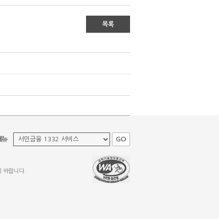
목록
메뉴
GO
기 바랍니다.