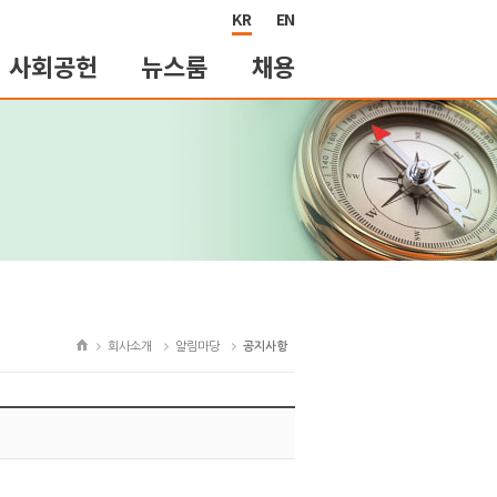
KR
EN
사회공헌
뉴스룸
채용
회사소개
알림마당
공지사항