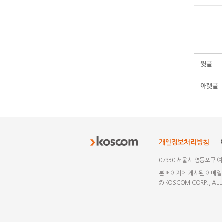
윗글
아랫글
개인정보처리방침
07330 서울시 영등포구 
본 페이지에 게시된 이메일
© KOSCOM CORP., ALL