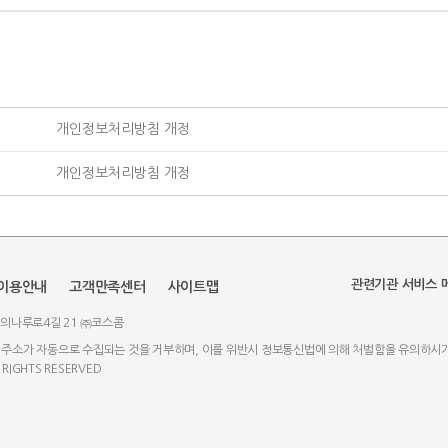
개인정보처리방침 개정
개인정보처리방침 개정
관련기관 서비스 
이용안내
고객만족센터
사이트맵
여의나루로4길 21 ㈜코스콤
 주소가 자동으로 수집되는 것을 거부하며, 이를 위반시 정보통신법에 의해 처벌함을 유의하시
 RIGHTS RESERVED