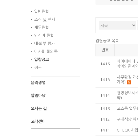
고
일반현황
조직 및 인사
재무현황
인건비 현황
입찰공고 목록
내·외부 평가
번호
이사회 회의록
입찰공고
마이데이터 
1416
상에의한계약
정관
사무환경 개
1415
계약)
윤리경영
경영정보시스
1414
알림마당
약)
오시는 길
1413
코스콤 업무
1412
구내식당 위
고객센터
1411
CHECK 사