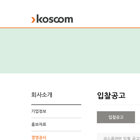
KOSCOM
회사소개
입찰공고
기업정보
입찰공고
홍보자료
입
찰
경영공시
공
코스콤관련 입찰 공고