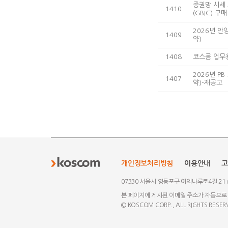
증권망 시세
1410
(GBIC) 
2026년 
1409
약)
1408
코스콤 업무
2026년 P
1407
약)-재공고
개인정보처리방침
이용안내
고
07330 서울시 영등포구 여의나루로4길 21
본 페이지에 게시된 이메일 주소가 자동으로
© KOSCOM CORP., ALL RIGHTS RESER