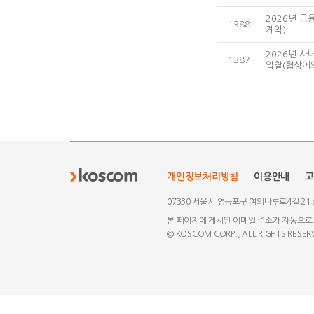
2026년 
1388
계약)
2026년 
1387
입찰(협상에
개인정보처리방침
이용안내
고
07330 서울시 영등포구 여의나루로4길 21
본 페이지에 게시된 이메일 주소가 자동으로
© KOSCOM CORP., ALL RIGHTS RESER