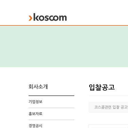
KOSCOM
회사소개
입찰공고
기업정보
코스콤관련 입찰 공고
홍보자료
경영공시