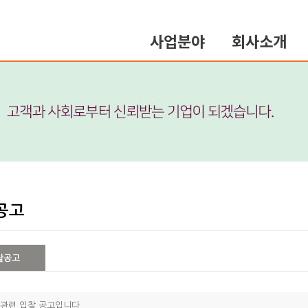
사업분야
회사소개
공고
찰공고
관련 입찰 공고입니다.