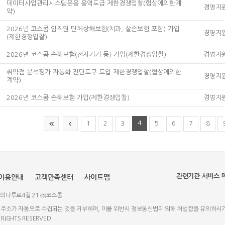
데이터사업관리시스템운용 용역도급 제한경쟁입찰(협상에의한계
경영지
약)
2026년 코스콤 임직원 단체상해보험(치과, 살손보험 포함) 가입
경영지
(제한경쟁입찰)
2026년 코스콤 손해보험(전자기기 등) 가입(제한경쟁입찰)
경영지
취약점 분석평가 자동화 진단도구 도입 제한경쟁입찰(협상에의한
경영지
계약)
2026년 코스콤 손해보험 가입(제한경쟁입찰)
경영지
맨
10
4
1
2
3
5
6
7
8
처
페
음
이
목
지
록
이
으
전
로
목
이
록
동
으
관련기관 서비스 
이용안내
고객만족센터
사이트맵
로
이
여의나루로4길 21 ㈜코스콤
동
 주소가 자동으로 수집되는 것을 거부하며, 이를 위반시 정보통신법에 의해 처벌함을 유의하시
 RIGHTS RESERVED