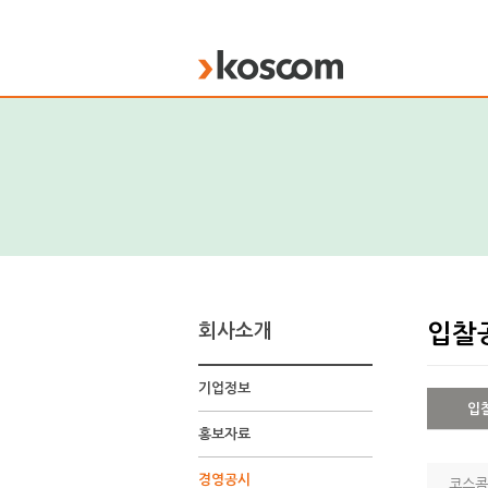
KOSCOM
회사소개
입찰
기업정보
입
홍보자료
입
찰
경영공시
공
코스콤