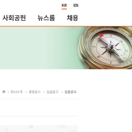
KR
EN
사회공헌
뉴스룸
채용
회사소개
경영공시
입찰공고
입찰공고