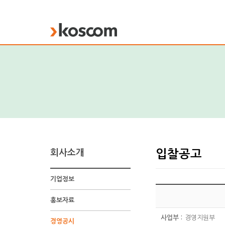
KOSCOM
회사소개
입찰공고
기업정보
입
찰
홍보자료
공
고
사업부 :
경영지원부
경영공시