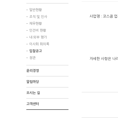
일반현황
사업명 : 코스콤 
조직 및 인사
재무현황
인건비 현황
내·외부 평가
이사회 회의록
입찰공고
정관
자세한 사항은 나
윤리경영
알림마당
오시는 길
고객센터