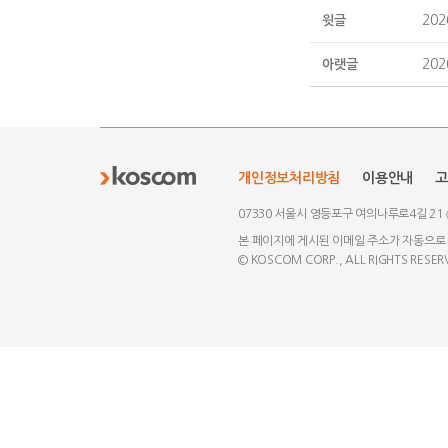
20
윗글
20
아랫글
개인정보처리방침
이용안내
고
07330 서울시 영등포구 여의나루로4길 21
본 페이지에 게시된 이메일 주소가 자동으로
© KOSCOM CORP., ALL RIGHTS RESER