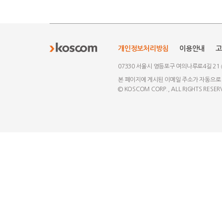
개인정보처리방침
이용안내
고
07330 서울시 영등포구 여의나루로4길 21
본 페이지에 게시된 이메일 주소가 자동으로
© KOSCOM CORP., ALL RIGHTS RESER