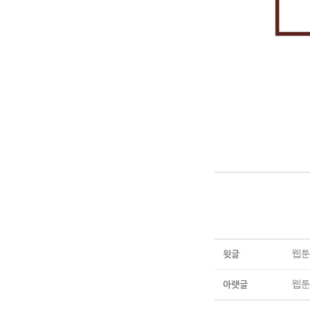
웹툰
윗글
웹툰
아랫글