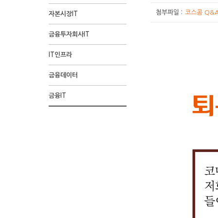
첨부파일 :
코스콤 Q&A
자본시장IT
금융투자회사IT
1
2
3
4
1
2
3
4
1
2
3
4
나
코
나
O
나
O
O
나
O
코
O
O
코
코
코
코
코
코
코
제
제
제
코
IT인프라
컷
컷
컷
컷
컷
컷
컷
컷
컷
컷
컷
컷
열
미
열
슬
열
슬
슬
열
슬
미
슬
슬
미
미
미
미
미
미
미
목
목
목
스
정
과
정
기
정
기
기
정
기
과
기
기
과
과
과
과
과
과
과
:
:
:
콤
금융데이터
/
장
:
:
:
:
:
:
:
장
:
:
장
장
장
장
장
장
장
퇴
STOCK-
STOCK-
웹
O
:
슬
아,
(아
어?
미
잉.
어?
:
아,
코
:
:
:
:
:
:
:
근
NET(증
NET(증
툰
금융IT
슬
수
기
좋
싸
내
안.
코
STOCK-
저
스
음…
정
1987
은
그
추
전
권
권
제
기
고
씨,
지
~)
핸
다
미
NET
는
콤
간
보
년
행
래
가
국
망)
망)
12
:
하
저
~!
드
음
과
교
폰
은
단
통
에
입
서
적
9
변
서
화
코
셨
녁
폰!
에
장
육
을
STOCK-
히
신
출
출
코
으
개
천
비
:
미
습
먹
어
먹
님,
자
두
NET(증
설
환
범
금
스
로
출
사
스
12
과
니
고
떡
자!
안
료
고
권
명
경
되
과
콤
네
장
컷
장
다
들
해!
내
들
준
가
망)
을
변
어
달
의
트
소
상
님,
~
어
책
일
어
비
서
을
하
화
현
리
STOCK-
워
에
세
저
잘
갈
상
봐
가
마
요.
왜
자
로
재
증
NET
크
서
내
희
들
래?
위
~.
세
저
구
면
통
까
권
은
백
우
용
먼
어
에
요?
하
축
신
지
거
금
업
수
대