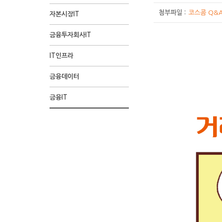
첨부파일 :
코스콤 Q&A
자본시장IT
금융투자회사IT
1
2
3
4
1
2
3
4
1
2
3
4
나
O
나
O
나
O
O
나
코
코
코
코
O
코
코
나
O
나
제
제
제
코
IT인프라
컷
컷
컷
컷
컷
컷
컷
컷
컷
컷
컷
컷
열
슬
열
슬
열
슬
슬
열
미
미
미
미
슬
미
미
열
슬
열
목
목
목
스
정
기
정
기
정
기
기
정
과
과
과
과
기
과
과
정
기
정
:
:
:
콤
금융데이터
:
:
:
:
:
:
:
:
장
장
장
장
:
장
장
/
:
:
거
재
재
웹
슬
뭘?
주
STOCK-
헐
아
내
엇?
:
:
:
:
BCP
:
:
O
전
슬
래
해
해
툰
금융IT
기
문
NET?
~
니
거
그
거
세
코
전
팀
하
1999
슬
산
기
데
복
복
제
씨,
및
저
언
저
래
러
래
상
스
산
은
하
년
기
시
씨
이
구
구
14
그
체
번
제
번
정
게…
정
을
콤
시
몇
하.
6
:
스
눈
터
및
센
화
거
결
에
나
에
보
거
보
살
에
스
층
재
월
우
템
망
는
백
터
:
알
등
코
없
나
가
래
도
다
서
템
에
해
분
아!
에
울
어
업
12
아?
모
미
이
핸
STOCK-
정
백
보
는
에
있
복
당
4,000
문
이
디
서
컷
든
과
교
드
NET
보
업
면
대
예
어
구
에
평
제
초
로?
비
상
증
장
육
폰
망
도
됩
자
고
기
요?
센
재
이
가
롱
스
세
권
님
했
두
을
백
니
연
객
치
구
터
해
요?!
생
초
내
거
이
었
고
통
업
다.
재
서
못
경
는
복
엄
겨
롱
용
래
말
어?
퇴
해
같
해
비
한
가
서
구
청
도,
하
대