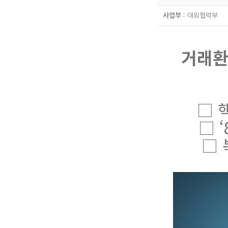
사업부 :
대외협력부
거래환
□ 
□ 
□ 