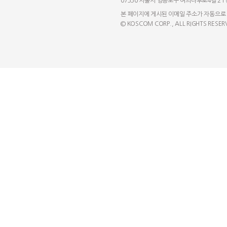
07330 서울시 영등포구 여의나루로4길 21
본 페이지에 게시된 이메일 주소가 자동으로
© KOSCOM CORP., ALL RIGHTS RESER