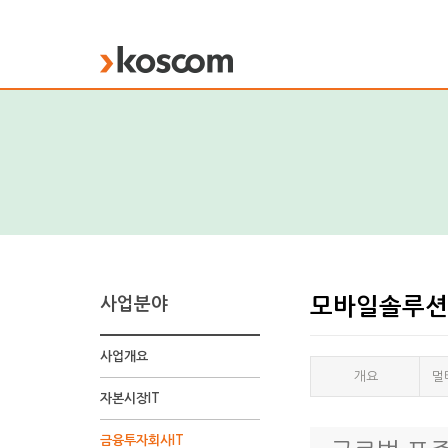
KOSCOM
사업분야
모바일솔루션
사업개요
개요
멀
자본시장IT
앱
개
금융투자회사IT
발